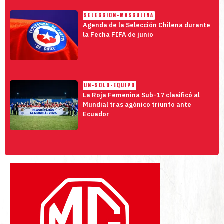
SELECCION-MASCULINA
Agenda de la Selección Chilena durante
la Fecha FIFA de junio
UN-SOLO-EQUIPO
La Roja Femenina Sub-17 clasificó al
Mundial tras agónico triunfo ante
Ecuador