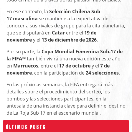
En ese contexto, la
Selección Chilena Sub
17
masculina
se mantiene a la expectativa de
conocer a sus rivales de grupo para la cita planetaria,
que se disputará en
Catar
entre el
19 de
noviembre
y el
13 de diciembre de 2026
.
Por su parte, la
Copa Mundial Femenina Sub-17 de
la FIFA™
también vivirá una nueva edición este año
en
Marruecos
, entre el
17 de octubre
y el
7 de
noviembre
, con la participación de
24 selecciones
.
En las próximas semanas, la FIFA entregará más
detalles sobre el procedimiento del sorteo, los
bombos y las selecciones participantes, en la
antesala de una instancia clave para definir el destino
de La Roja Sub 17 en el escenario mundial.
ÚLTIMOS POSTS