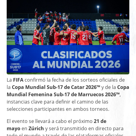
La
FIFA
confirmó la fecha de los sorteos oficiales de
la
Copa Mundial Sub-17 de Catar 2026™
y de la
Copa
Mundial Femenina Sub-17 de Marruecos 2026™
,
instancias clave para definir el camino de las
selecciones participantes en ambos torneos.
El evento se llevará a cabo el próximo
21 de
mayo
en
Zúrich
y será transmitido en directo para
todo el mundo a través de las plataformas oficiales.