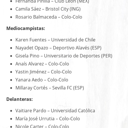
Fernanda Pinilla – Club León (MEX)
Camila Sáez – Bristol City (ING)
Rosario Balmaceda – Colo-Colo
Mediocampistas:
Karen Fuentes – Universidad de Chile
Nayadet Opazo – Deportivo Alavés (ESP)
Gisela Pino – Universitario de Deportes (PER)
Anaís Alvarez – Colo-Colo
Yastin Jiménez – Colo-Colo
Yanara Aedo – Colo-Colo
Millaray Cortés – Sevilla FC (ESP)
Delanteras:
Vaitiare Pardo – Universidad Católica
María José Urrutia – Colo-Colo
Nicole Carter – Colo-Colo