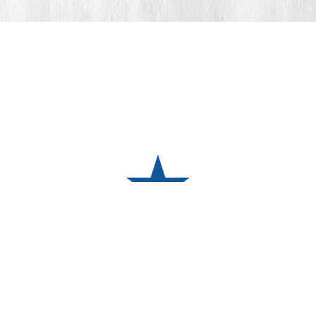
TÉRMINOS Y CONDICIONES
POLÍTICA DE PRIVACIDAD
© LA ROJA 2024