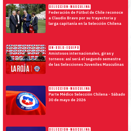
SELECCION-MASCULINA
Federación de Fútbol de Chile reconoce
a Claudio Bravo por su trayectoria y
larga capitanía en la Selección Chilena
UN-SOLO-EQUIPO
Amistosos internacionales, giras y
torneos: así será el segundo semestre
de las Selecciones Juveniles Masculinas
SELECCION-MASCULINA
Parte Médico Selección Chilena - Sábado
30 de mayo de 2026
SELECCION-MASCULINA